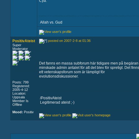
Cya.
Allah vs. Gud
PositivAteist
posted on 2007-2-8 at 01:36
Super
Moderator
Det fanns en massa subforum här tidigare men på begäran
minskade admin antalet för att det blev för spretigt. Det finn
ett vetenskapsforum som är lämpligt för
evolutionsdiskussioner.
Posts: 799
Registered:
2005-4-12
Location:
Uppsala
/PositivAteist
Member Is
Legitimerad ateist ;-)
Offline
Mood:
Positiv