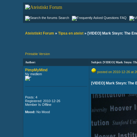
Search
FAQ
Ateistiskt Forum
»
Tipsa en ateist
» [VIDEO] Mark Steyn: The En
Printable Version
Author:
Subject: [VIDEO] Mark Steyn: Th
PimpMyMind
posted on 2010-12-26 at 2
Ny medlem
[VIDEO] Mark Steyn: The 
Posts: 4
Registered: 2010-12-26
Member Is Offline
Mood:
No Mood