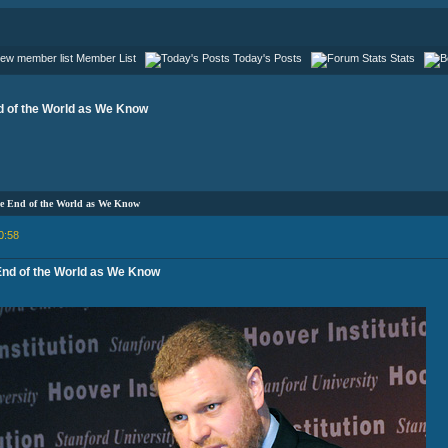
Member List
Today's Posts
Stats
d of the World as We Know
e End of the World as We Know
0:58
End of the World as We Know