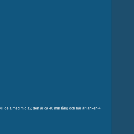
ll dela med mig av, den är ca 40 min lång och här är länken->