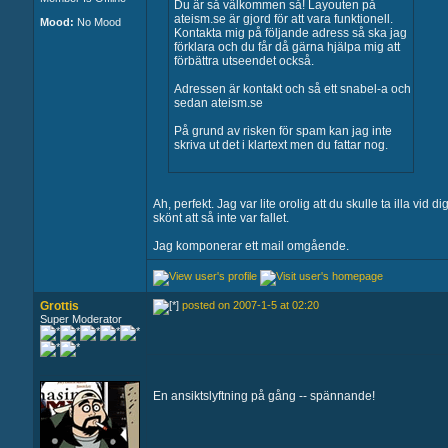
Du är så välkommen så! Layouten på
ateism.se är gjord för att vara funktionell.
Mood:
No Mood
Kontakta mig på följande adress så ska jag
förklara och du får då gärna hjälpa mig att
förbättra utseendet också.
Adressen är kontakt och så ett snabel-a och
sedan ateism.se
På grund av risken för spam kan jag inte
skriva ut det i klartext men du fattar nog.
Ah, perfekt. Jag var lite orolig att du skulle ta illa vid dig
skönt att så inte var fallet.
Jag komponerar ett mail omgående.
Grottis
posted on 2007-1-5 at 02:20
Super Moderator
En ansiktslyftning på gång -- spännande!