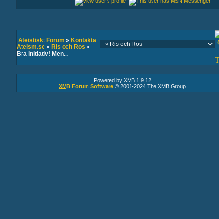
Ateistiskt Forum
»
Kontakta
Ateism.se
»
Ris och Ros
»
Bra initiativ! Men...
Powered by XMB 1.9.12
XMB
Forum Software
© 2001-2024 The XMB Group