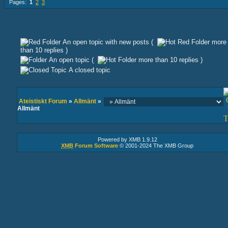
Pages:
1
2
3
An open topic with new posts (
more
than 10 replies )
An open topic (
more than 10 replies )
A closed topic
Ateistiskt Forum
»
Allmänt
»
Allmänt
Powered by XMB 1.9.12
XMB
Forum Software
© 2001-2024 The XMB Group