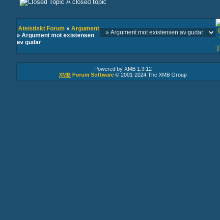
A closed topic
Ateistiskt Forum
»
Argument
» Argument mot existensen
av gudar
Powered by XMB 1.9.12
XMB
Forum Software
© 2001-2024 The XMB Group